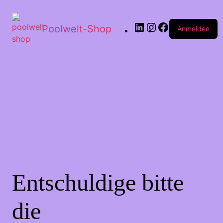
Poolwelt-Shop
Anmelden
Entschuldige bitte
die